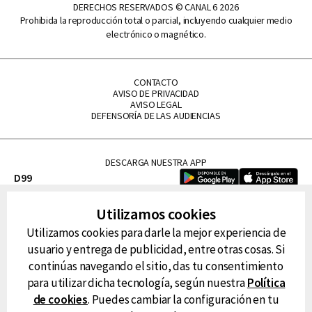
DERECHOS RESERVADOS © CANAL 6 2026
Prohibida la reproducción total o parcial, incluyendo cualquier medio
electrónico o magnético.
CONTACTO
AVISO DE PRIVACIDAD
AVISO LEGAL
DEFENSORÍA DE LAS AUDIENCIAS
DESCARGA NUESTRA APP
D99
La Lupe
Utilizamos cookies
La Caliente
Utilizamos cookies para darle la mejor experiencia de
FM Tu
usuario y entrega de publicidad, entre otras cosas. Si
RG Deportiva
continúas navegando el sitio, das tu consentimiento
Classic FM
para utilizar dicha tecnología, según nuestra
Política
Hits
de cookies
. Puedes cambiar la configuración en tu