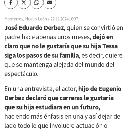
Facebook
Twitter
Whatsapp
Enviar
por
Email
Monterrey, Nuevo León
22.11.2024 10:37
José Eduardo Derbez
, quien se convirtió en
padre hace apenas unos meses,
dejó en
claro que no le gustaría que su hija Tessa
siga los pasos de su familia
, es decir, quiere
que se mantenga alejada del mundo del
espectáculo.
En una entrevista, el actor,
hijo de Eugenio
Derbez declaró que carreras le gustaría
que su hija estudiara en un futuro,
haciendo más énfasis en una y así dejar de
lado todo lo que involucre actuación o