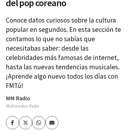
del pop coreano
Conoce datos curiosos sobre la cultura
popular en segundos. En esta sección te
contamos lo que no sabías que
necesitabas saber: desde las
celebridades más famosas de internet,
hasta las nuevas tendencias musicales.
¡Aprende algo nuevo todos los días con
FMTú!
MM Radio
Multimedios Radio
Facebook
Twitter
Whatsapp
Enviar
por