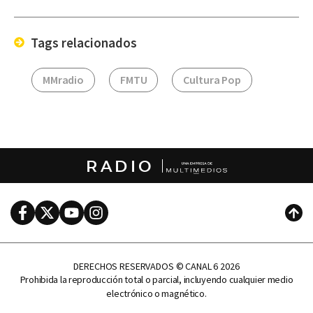
Email
Tags relacionados
MMradio
FMTU
Cultura Pop
RADIO
Facebook
Twitter
Youtube
Instagram
Subi
DERECHOS RESERVADOS © CANAL 6 2026
Prohibida la reproducción total o parcial, incluyendo cualquier medio
electrónico o magnético.