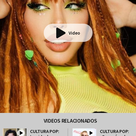
Video
VIDEOS RELACIONADOS
CULTURA POP:
CULTURA POP: