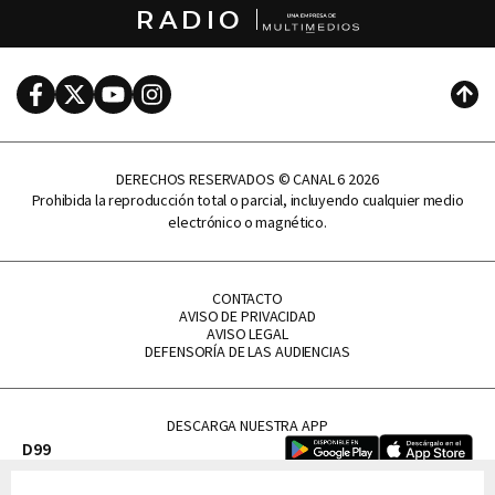
RADIO
Facebook
Twitter
Youtube
Instagram
Subi
DERECHOS RESERVADOS © CANAL 6 2026
Prohibida la reproducción total o parcial, incluyendo cualquier medio
electrónico o magnético.
CONTACTO
AVISO DE PRIVACIDAD
AVISO LEGAL
DEFENSORÍA DE LAS AUDIENCIAS
DESCARGA NUESTRA APP
D99
La Lupe