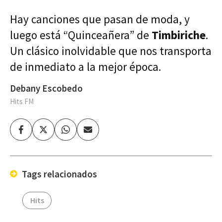
Hay canciones que pasan de moda, y
luego está “Quinceañera” de
Timbiriche
.
Un clásico inolvidable que nos transporta
de inmediato a la mejor época.
Debany Escobedo
Hits FM
Facebook
Twitter
Whatsapp
Enviar
por
Email
Tags relacionados
Hits