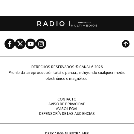
RADIO
Facebook
Twitter
Youtube
Instagram
Subi
DERECHOS RESERVADOS © CANAL 6 2026
Prohibida la reproducción total o parcial, incluyendo cualquier medio
electrónico o magnético.
CONTACTO
AVISO DE PRIVACIDAD
AVISO LEGAL
DEFENSORÍA DE LAS AUDIENCIAS
DESCARGA NUESTRA APP