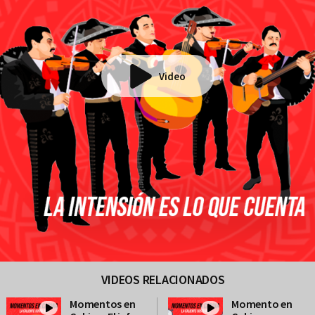
Video
VIDEOS RELACIONADOS
Momentos en
Momento en