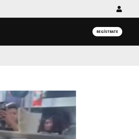
Iniciar
sesión
REGÍSTRATE