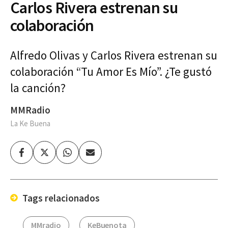
Carlos Rivera estrenan su
colaboración
Alfredo Olivas y Carlos Rivera estrenan su
colaboración “Tu Amor Es Mío”. ¿Te gustó
la canción?
MMRadio
La Ke Buena
Facebook
Twitter
Whatsapp
Enviar
por
Email
Tags relacionados
MMradio
KeBuenota