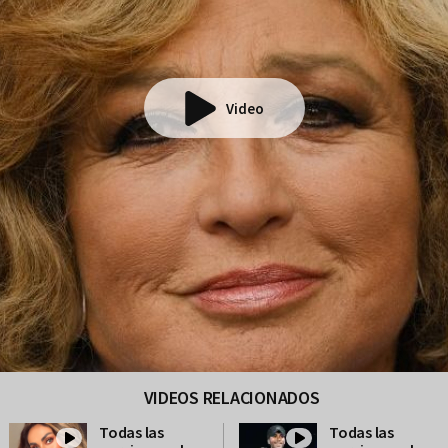
Video
VIDEOS RELACIONADOS
Todas las
Todas las