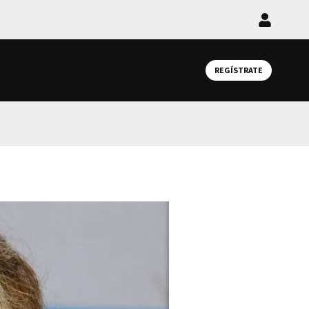
Iniciar
sesión
REGÍSTRATE