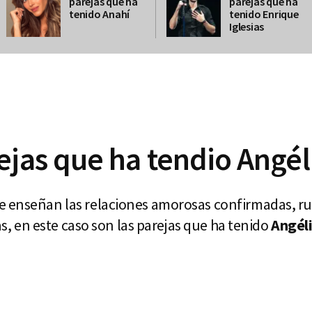
parejas que ha
parejas que ha
tenido Anahí
tenido Enrique
Iglesias
ejas que ha tendio Angél
e enseñan las relaciones amorosas confirmadas, 
tas, en este caso son las parejas que ha tenido
Angéli