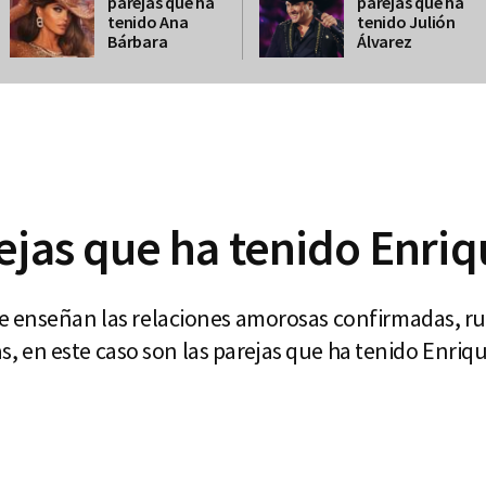
parejas que ha
parejas que ha
tenido Ana
tenido Julión
Bárbara
Álvarez
ejas que ha tenido Enriq
e enseñan las relaciones amorosas confirmadas, 
tas, en este caso son las parejas que ha tenido Enriqu