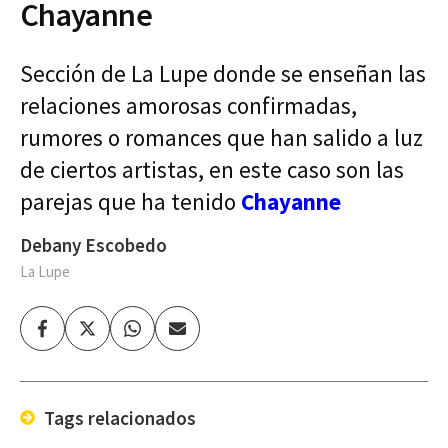
Chayanne
Sección de La Lupe donde se enseñan las
relaciones amorosas confirmadas,
rumores o romances que han salido a luz
de ciertos artistas, en este caso son las
parejas que ha tenido
Chayanne
Debany Escobedo
La Lupe
Facebook
Twitter
Whatsapp
Enviar
por
Email
Tags relacionados