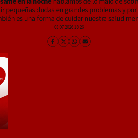
same en la noche
hablamos de lo malo de sobr
r pequeñas dudas en grandes problemas y por 
bién es una forma de cuidar nuestra salud men
03.07.2026 18:26
Facebook
Twitter
Whatsapp
Enviar
por
Email