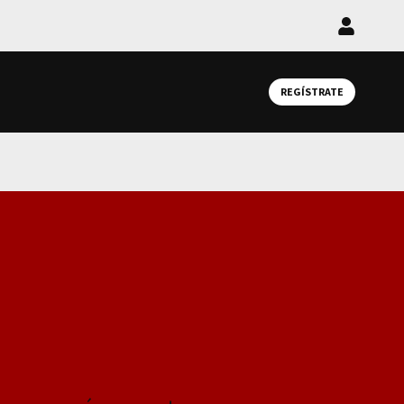
Iniciar
sesión
REGÍSTRATE