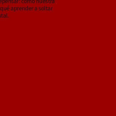
epensar: cómo nuestra
qué aprender a soltar
tal.