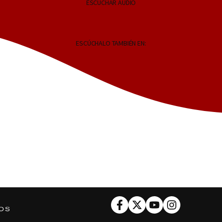
ESCUCHAR AUDIO
ESCÚCHALO TAMBIÉN EN:
Facebook
Twitter
Youtube
Instagram