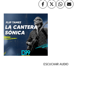
Facebook
Twitter
Whatsapp
Enviar
por
Email
ESCUCHAR AUDIO