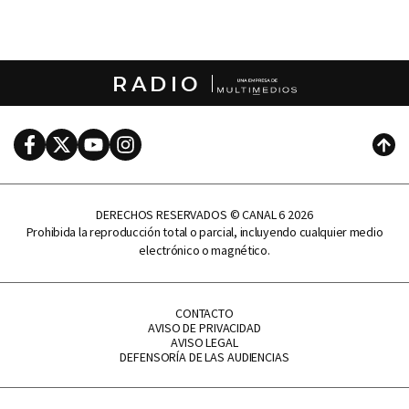
RADIO
Facebook
Twitter
Youtube
Instagram
Subi
DERECHOS RESERVADOS © CANAL 6 2026
Prohibida la reproducción total o parcial, incluyendo cualquier medio
electrónico o magnético.
CONTACTO
AVISO DE PRIVACIDAD
AVISO LEGAL
DEFENSORÍA DE LAS AUDIENCIAS