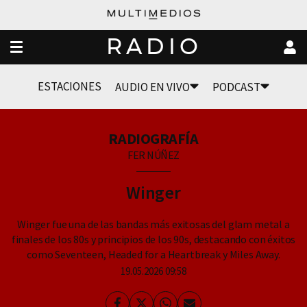
RADIO
ESTACIONES
AUDIO EN VIVO
PODCAST
RADIOGRAFÍA
FER NÚÑEZ
Winger
Winger fue una de las bandas más exitosas del glam metal a
finales de los 80s y principios de los 90s, destacando con éxitos
como Seventeen, Headed for a Heartbreak y Miles Away.
19.05.2026 09:58