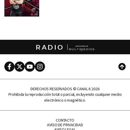
RADIO
Facebook
Twitter
Youtube
Instagram
Subi
DERECHOS RESERVADOS © CANAL 6 2026
Prohibida la reproducción total o parcial, incluyendo cualquier medio
electrónico o magnético.
CONTACTO
AVISO DE PRIVACIDAD
AVISO LEGAL