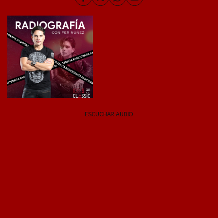
Facebook
Twitter
Whatsapp
Enviar
por
Email
ESCUCHAR AUDIO