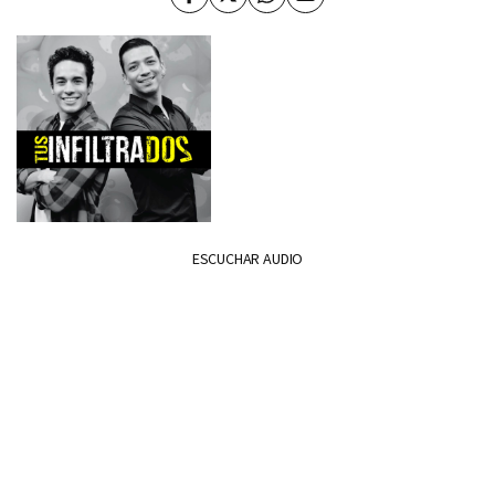
Facebook
Twitter
Whatsapp
Enviar
por
Email
ESCUCHAR AUDIO