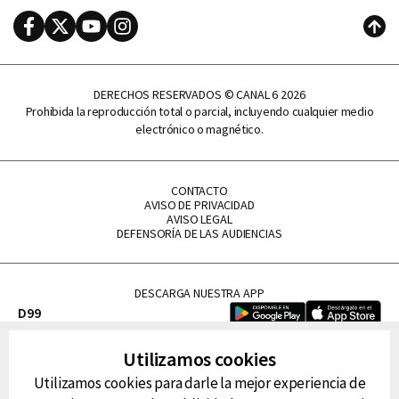
Facebook
Twitter
Youtube
Instagram
Subi
DERECHOS RESERVADOS © CANAL 6 2026
Prohibida la reproducción total o parcial, incluyendo cualquier medio
electrónico o magnético.
CONTACTO
AVISO DE PRIVACIDAD
AVISO LEGAL
DEFENSORÍA DE LAS AUDIENCIAS
DESCARGA NUESTRA APP
D99
La Lupe
Utilizamos cookies
La Caliente
Utilizamos cookies para darle la mejor experiencia de
FM Tu