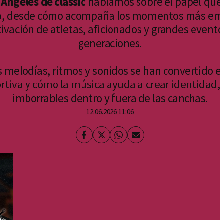
 Ángeles de classic
hablamos sobre el papel que
o, desde cómo acompaña los momentos más em
tivación de atletas, aficionados y grandes eve
generaciones.
s melodías, ritmos y sonidos se han convertido
ortiva y cómo la música ayuda a crear identidad,
imborrables dentro y fuera de las canchas.
12.06.2026 11:06
Facebook
Twitter
Whatsapp
Enviar
por
Email