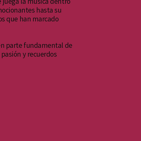
 juega la música dentro
ocionantes hasta su
ntos que han marcado
 en parte fundamental de
 pasión y recuerdos