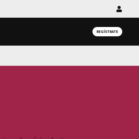
Iniciar
sesión
REGÍSTRATE