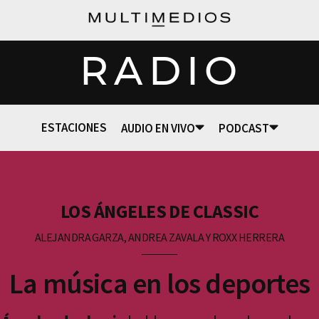
RADIO
ESTACIONES
AUDIO EN VIVO
PODCAST
LOS ÁNGELES DE CLASSIC
ALEJANDRA GARZA, ANDREA ZAVALA Y ROXX HERRERA
La música en los deportes