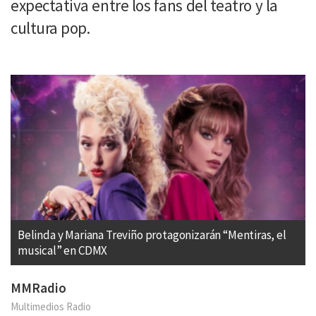
expectativa entre los fans del teatro y la
cultura pop.
Belinda y Mariana Treviño protagonizarán “Mentiras, el
musical” en CDMX
MMRadio
Multimedios Radio