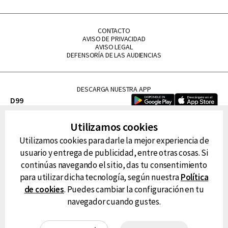
CONTACTO
AVISO DE PRIVACIDAD
AVISO LEGAL
DEFENSORÍA DE LAS AUDIENCIAS
DESCARGA NUESTRA APP
D99
La Lupe
Utilizamos cookies
La Caliente
Utilizamos cookies para darle la mejor experiencia de
FM Tu
usuario y entrega de publicidad, entre otras cosas. Si
RG Deportiva
continúas navegando el sitio, das tu consentimiento
Classic FM
para utilizar dicha tecnología, según nuestra
Política
Hits
de cookies
. Puedes cambiar la configuración en tu
navegador cuando gustes.