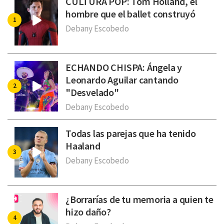
CULTURA POP: Tom Holland, el
hombre que el ballet construyó
Debany Escobedo
ECHANDO CHISPA: Ángela y
Leonardo Aguilar cantando
"Desvelado"
Debany Escobedo
Todas las parejas que ha tenido
Haaland
Debany Escobedo
¿Borrarías de tu memoria a quien te
hizo daño?