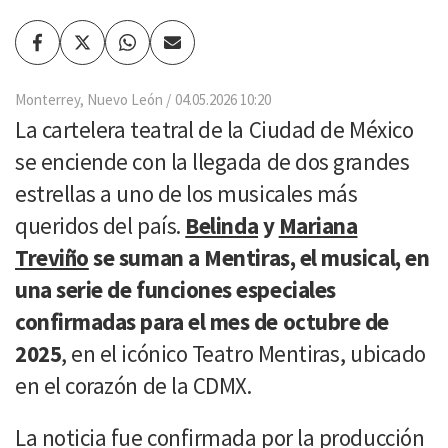
Facebook
Twitter
Whatsapp
Enviar
por
Email
Monterrey, Nuevo León
04.05.2026 10:20
La cartelera teatral de la Ciudad de México
se enciende con la llegada de dos grandes
estrellas a uno de los musicales más
queridos del país.
Belinda
y
Mariana
Treviño
se suman a Mentiras, el musical, en
una serie de funciones especiales
confirmadas para el mes de octubre de
2025
, en el icónico Teatro Mentiras, ubicado
en el corazón de la CDMX.
La noticia fue confirmada por la producción