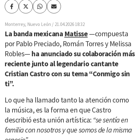
Facebook
Twitter
Whatsapp
Enviar
por
Email
Monterrey, Nuevo León
21.04.2026 18:32
La banda mexicana
Matisse
—compuesta
por Pablo Preciado, Román Torres y Melissa
Robles—
ha anunciado su colaboración más
reciente junto al legendario cantante
Cristian Castro con su tema “Conmigo sin
ti”.
Lo que ha llamado tanto la atención como
la música, es la forma en que Castro
describió esta unión artística:
“se sentía en
familia con nosotros y que somos de la misma
especie”.