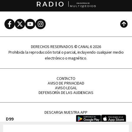
RADIO
Facebook
Twitter
Youtube
Instagram
Subi
DERECHOS RESERVADOS © CANAL 6 2026
Prohibida la reproducción total o parcial, incluyendo cualquier medio
electrónico o magnético.
CONTACTO
AVISO DE PRIVACIDAD
AVISO LEGAL
DEFENSORÍA DE LAS AUDIENCIAS
DESCARGA NUESTRA APP
D99
La Lupe