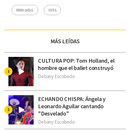
MMradio
Hits
MÁS LEÍDAS
CULTURA POP: Tom Holland, el
hombre que el ballet construyó
Debany Escobedo
ECHANDO CHISPA: Ángela y
Leonardo Aguilar cantando
"Desvelado"
Debany Escobedo