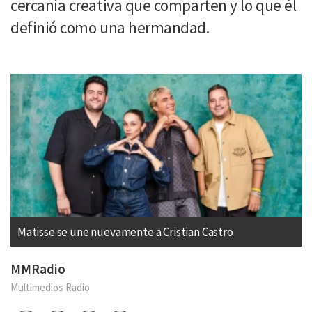
cercanía creativa que comparten y lo que él
definió como una hermandad.
Matisse se une nuevamente a Cristian Castro
MMRadio
Multimedios Radio