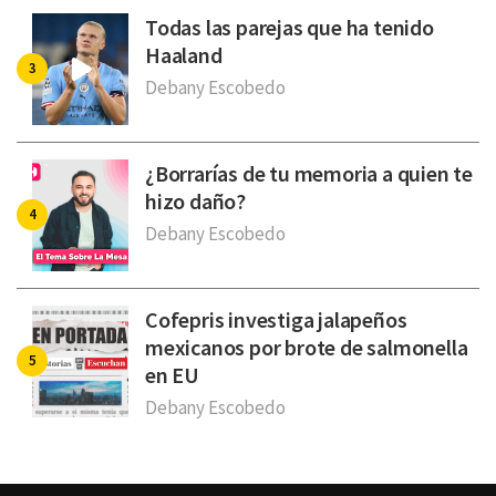
Todas las parejas que ha tenido
Haaland
Debany Escobedo
¿Borrarías de tu memoria a quien te
hizo daño?
Debany Escobedo
Cofepris investiga jalapeños
mexicanos por brote de salmonella
en EU
Debany Escobedo