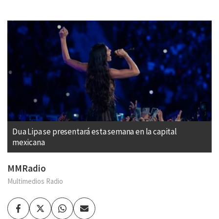
Dua Lipa se presentará esta semana en la capital
mexicana
MMRadio
Multimedios Radio
Facebook
Twitter
Whatsapp
Enviar