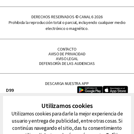
DERECHOS RESERVADOS © CANAL 6 2026
Prohibida la reproducción total o parcial, incluyendo cualquier medio
electrónico o magnético.
CONTACTO
AVISO DE PRIVACIDAD
AVISO LEGAL
DEFENSORÍA DE LAS AUDIENCIAS
DESCARGA NUESTRA APP
D99
La Lupe
Utilizamos cookies
La Caliente
Utilizamos cookies para darle la mejor experiencia de
FM Tu
usuario y entrega de publicidad, entre otras cosas. Si
RG Deportiva
continúas navegando el sitio, das tu consentimiento
Classic FM