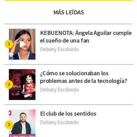
MÁS LEÍDAS
KEBUENOTA: Ángela Aguilar cumple
el sueño de una fan
Debany Escobedo
¿Cómo se solucionaban los
problemas antes de la tecnología?
Debany Escobedo
El club de los sentidos
Debany Escobedo