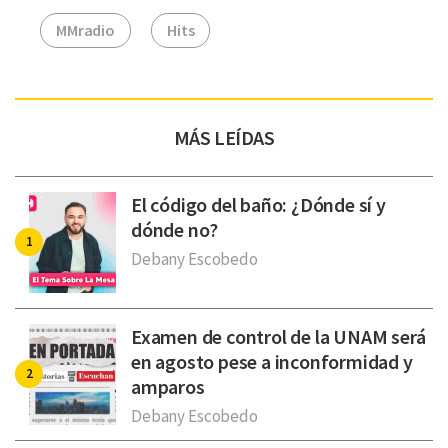
MMradio
Hits
MÁS LEÍDAS
El código del baño: ¿Dónde sí y
dónde no?
Debany Escobedo
Examen de control de la UNAM será
en agosto pese a inconformidad y
amparos
Debany Escobedo