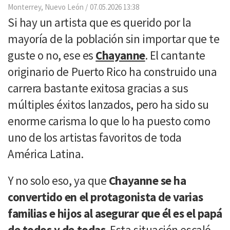
Email
Monterrey, Nuevo León
07.05.2026 13:38
Si hay un artista que es querido por la
mayoría de la población sin importar que te
guste o no, ese es
Chayanne
. El cantante
originario de Puerto Rico ha construido una
carrera bastante exitosa gracias a sus
múltiples éxitos lanzados, pero ha sido su
enorme carisma lo que lo ha puesto como
uno de los artistas favoritos de toda
América Latina.
Y no solo eso, ya que
Chayanne se ha
convertido en el protagonista de varias
familias e hijos al asegurar que él es el papá
de todos y de todas
. Esta situación escaló