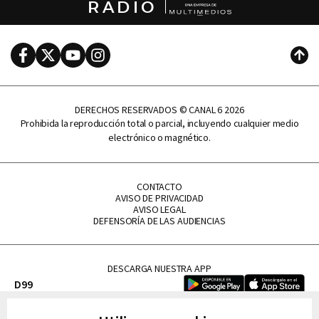
RADIO
Facebook
Twitter
Youtube
Instagram
Subi
DERECHOS RESERVADOS © CANAL 6 2026
Prohibida la reproducción total o parcial, incluyendo cualquier medio
electrónico o magnético.
CONTACTO
AVISO DE PRIVACIDAD
AVISO LEGAL
DEFENSORÍA DE LAS AUDIENCIAS
DESCARGA NUESTRA APP
D99
La Lupe