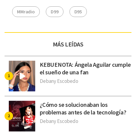
MMradio
D99
D95
MÁS LEÍDAS
KEBUENOTA: Ángela Aguilar cumple
el sueño de una fan
Debany Escobedo
¿Cómo se solucionaban los
problemas antes de la tecnología?
Debany Escobedo