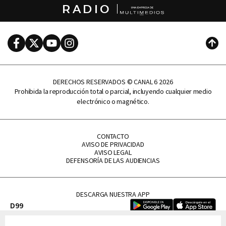
RADIO
Facebook
Twitter
Youtube
Instagram
Subi
DERECHOS RESERVADOS © CANAL 6 2026
Prohibida la reproducción total o parcial, incluyendo cualquier medio
electrónico o magnético.
CONTACTO
AVISO DE PRIVACIDAD
AVISO LEGAL
DEFENSORÍA DE LAS AUDIENCIAS
DESCARGA NUESTRA APP
D99
La Lupe