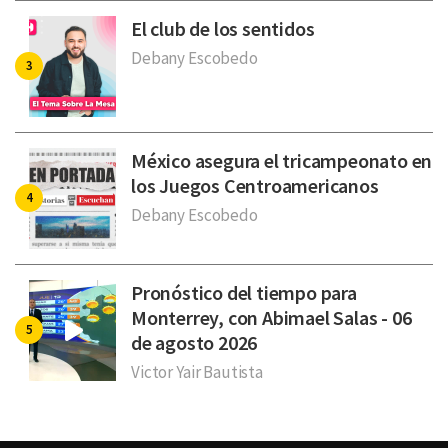
El club de los sentidos
Debany Escobedo
México asegura el tricampeonato en
los Juegos Centroamericanos
Debany Escobedo
Pronóstico del tiempo para
Monterrey, con Abimael Salas - 06
de agosto 2026
Victor Yair Bautista