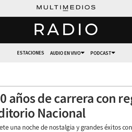
RADIO
ESTACIONES
AUDIO EN VIVO
PODCAST
30 años de carrera con r
uditorio Nacional
te una noche de nostalgia y grandes éxitos con 