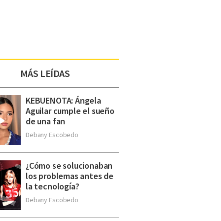
MÁS LEÍDAS
KEBUENOTA: Ángela
Aguilar cumple el sueño
de una fan
Debany Escobedo
¿Cómo se solucionaban
los problemas antes de
la tecnología?
Debany Escobedo