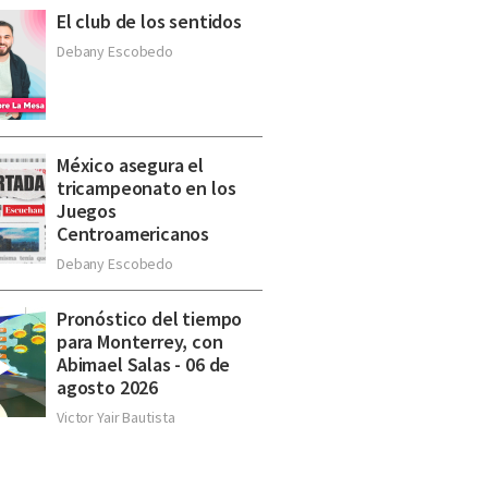
El club de los sentidos
Debany Escobedo
México asegura el
tricampeonato en los
Juegos
Centroamericanos
Debany Escobedo
Pronóstico del tiempo
para Monterrey, con
Abimael Salas - 06 de
agosto 2026
Victor Yair Bautista