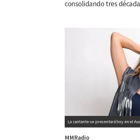
consolidando tres década
La cantante se presentará hoy en el Aud
MMRadio