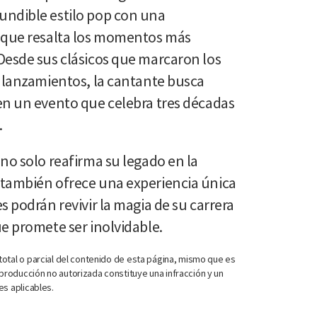
undible estilo pop con una
l que resalta los momentos más
Desde sus clásicos que marcaron los
s lanzamientos, la cantante busca
en un evento que celebra tres décadas
.
no solo reafirma su legado en la
 también ofrece una experiencia única
s podrán revivir la magia de su carrera
e promete ser inolvidable.
otal o parcial del contenido de esta página, mismo que es
roducción no autorizada constituye una infracción y un
es aplicables.