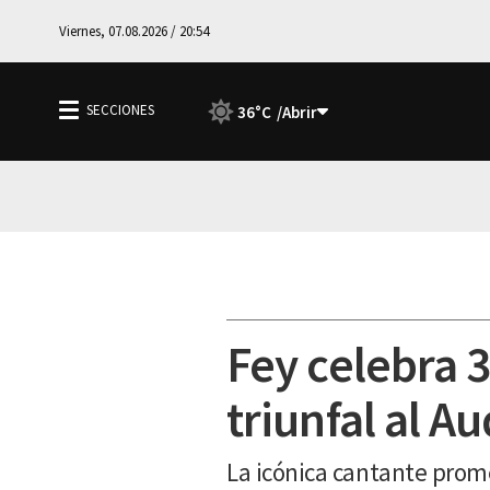
Viernes, 07.08.2026 / 20:54
36°C
Fey celebra 
triunfal al A
La icónica cantante prome