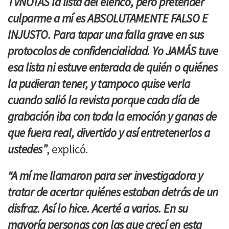
TVNOTAS la lista del elenco, pero pretender
culparme a mí es ABSOLUTAMENTE FALSO E
INJUSTO. Para tapar una falla grave en sus
protocolos de confidencialidad. Yo JAMÁS tuve
esa lista ni estuve enterada de quién o quiénes
la pudieran tener, y tampoco quise verla
cuando salió la revista porque cada día de
grabación iba con toda la emoción y ganas de
que fuera real, divertido y así entretenerlos a
ustedes”
, explicó.
“A mí me llamaron para ser investigadora y
tratar de acertar quiénes estaban detrás de un
disfraz. Así lo hice. Acerté a varios. En su
mayoría personas con las que crecí en esta