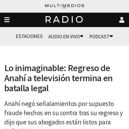
RADIO
ESTACIONES
AUDIO EN VIVO
PODCAST
Lo inimaginable: Regreso de
Anahí a televisión termina en
batalla legal
Anahí negó señalamientos por supuesto
fraude hechos en su contra tras su regreso y
dijo que sus abogados están listos para