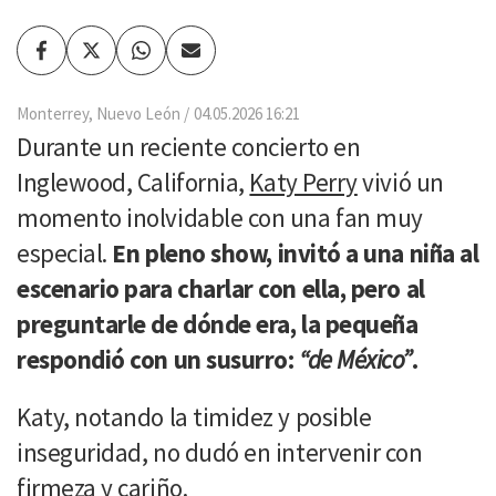
Facebook
Twitter
Whatsapp
Enviar
por
Email
Monterrey, Nuevo León
04.05.2026 16:21
Durante un reciente concierto en
Inglewood, California,
Katy Perry
vivió un
momento inolvidable con una fan muy
especial.
En pleno show, invitó a una niña al
escenario para charlar con ella, pero al
preguntarle de dónde era, la pequeña
respondió con un susurro:
“de México”
.
Katy, notando la timidez y posible
inseguridad, no dudó en intervenir con
firmeza y cariño.