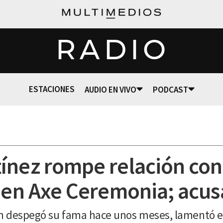
RADIO
ESTACIONES
AUDIO EN VIVO
PODCAST
ínez rompe relación co
a en Axe Ceremonia; acus
n despegó su fama hace unos meses, lamentó en 