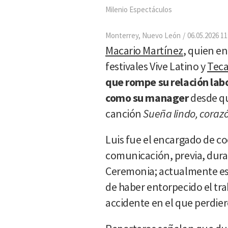
Milenio Espectáculos
Monterrey, Nuevo León
06.05.2026 11
Macario Martínez
, quien en
festivales Vive Latino y
Teca
que rompe su relación labo
como su manager
desde qu
canción
Sueña lindo, coraz
Luis fue el encargado de c
comunicación, previa, duran
Ceremonia; actualmente est
de haber entorpecido el tra
accidente en el que perdier