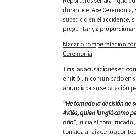
Reporteros señalan que dur
durante el Axe Ceremonia, se
sucedido en el accidente, s
preguntar y a proporcionar
Macario rompe relación con
Ceremonia
Tras las acusaciones en con
emitió un comunicado en s
anunciaba su separación p
“He tomado la decisión de s
Avilés, quien fungió como 
año”
, inicia el comunicado
tomada a raíz de lo aconteci