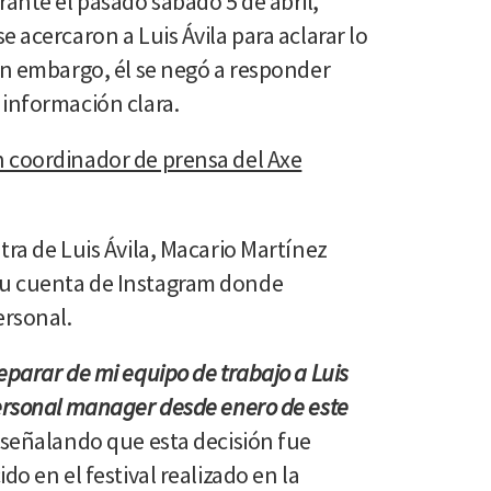
ante el pasado sábado 5 de abril,
 acercaron a Luis Ávila para aclarar lo
in embargo, él se negó a responder
 información clara.
 coordinador de prensa del Axe
tra de Luis Ávila, Macario Martínez
u cuenta de Instagram donde
ersonal.
eparar de mi equipo de trabajo a Luis
personal manager desde enero de este
, señalando que esta decisión fue
do en el festival realizado en la