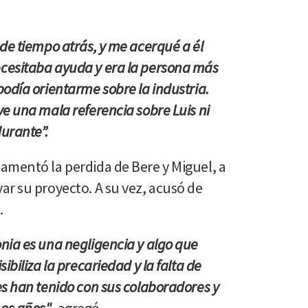
de tiempo atrás, y me acerqué a él
cesitaba ayuda y era la persona más
odía orientarme sobre la industria.
e una mala referencia sobre Luis ni
urante”.
amentó la perdida de Bere y Miguel, a
ar su proyecto. A su vez, acusó de
.
nia es una negligencia y algo que
ibiliza la precariedad y la falta de
s han tenido con sus colaboradores y