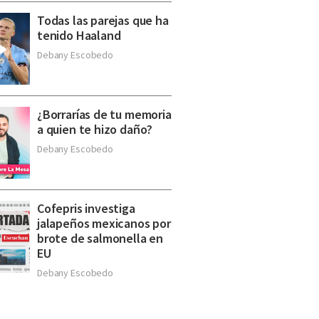
Todas las parejas que ha
tenido Haaland
Debany Escobedo
¿Borrarías de tu memoria
a quien te hizo daño?
Debany Escobedo
Cofepris investiga
jalapeños mexicanos por
brote de salmonella en
EU
Debany Escobedo