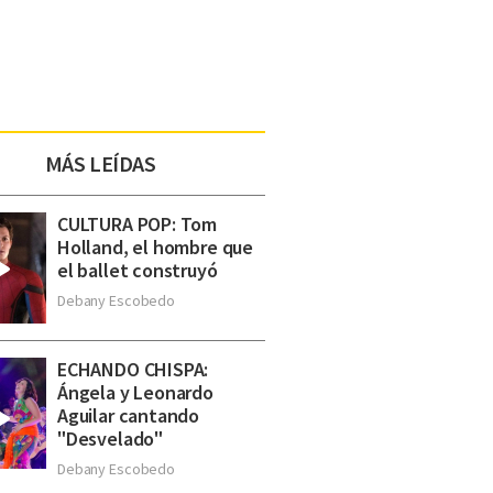
MÁS LEÍDAS
CULTURA POP: Tom
Holland, el hombre que
el ballet construyó
Debany Escobedo
ECHANDO CHISPA:
Ángela y Leonardo
Aguilar cantando
"Desvelado"
Debany Escobedo