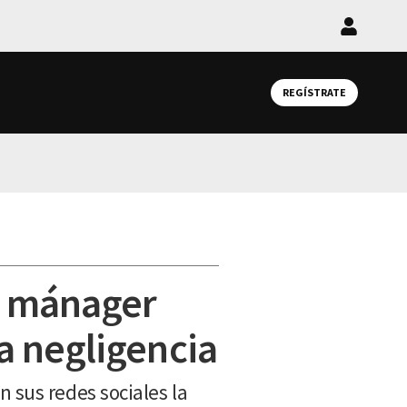
Iniciar
sesión
REGÍSTRATE
n mánager
a negligencia
sus redes sociales la