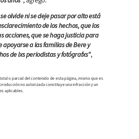
os años"
, agregó.
e olvide ni se deje pasar por alto está
esclarecimiento de los hechos, que los
 acciones, que se haga justicia para
e apoyarse a las familias de Bere y
hos de Ixs periodistas y fotógrafxs"
,
otal o parcial del contenido de esta página, mismo que es
roducción no autorizada constituye una infracción y un
es aplicables.