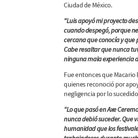
Ciudad de México.
“Luis apoyó mi proyecto des
cuando despegó, porque ne
cercana que conocía y que p
Cabe resaltar que nunca tuv
ninguna mala experiencia d
Fue entonces que Macario l
quienes reconoció por apoy
negligencia por lo sucedido
"Lo que pasó en Axe Ceremo
nunca debió suceder. Que vis
humanidad que los festivale