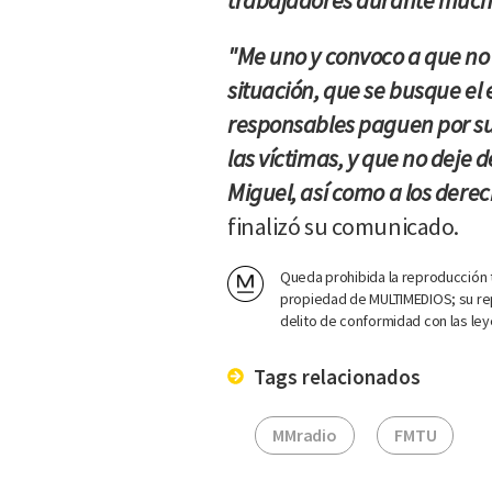
trabajadores durante much
"Me uno y convoco a que no s
situación, que se busque el 
responsables paguen por sus
las víctimas, y que no deje d
Miguel, así como a los derec
finalizó su comunicado.
Queda prohibida la reproducción t
propiedad de MULTIMEDIOS; su rep
delito de conformidad con las ley
Tags relacionados
MMradio
FMTU