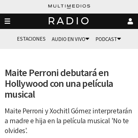
RADIO
ESTACIONES
AUDIO EN VIVO
PODCAST
Maite Perroni debutará en
Hollywood con una película
musical
Maite Perroni y Xochitl Gómez interpretarán
a madre e hija en la película musical 'No te
olvides'.