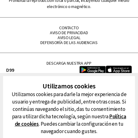
Prohibida la reproducción total o parcial, incluyendo cualquier medio
electrónico o magnético.
CONTACTO
AVISO DE PRIVACIDAD
AVISO LEGAL
DEFENSORÍA DE LAS AUDIENCIAS
DESCARGA NUESTRA APP
D99
La Lupe
Utilizamos cookies
La Caliente
Utilizamos cookies para darle la mejor experiencia de
FM Tu
usuario y entrega de publicidad, entre otras cosas. Si
RG Deportiva
continúas navegando el sitio, das tu consentimiento
Classic FM
para utilizar dicha tecnología, según nuestra
Política
Hits
de cookies
. Puedes cambiar la configuración en tu
navegador cuando gustes.