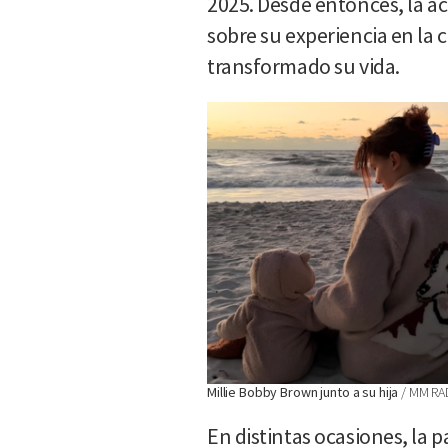
2025. Desde entonces, la ac
sobre su experiencia en la 
transformado su vida.
Millie Bobby Brown junto a su hija
MM RA
En distintas ocasiones, la 