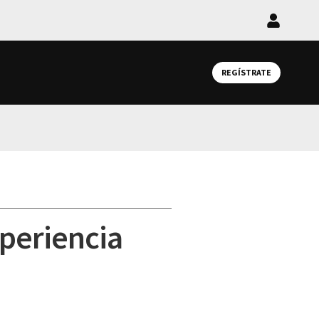
Iniciar
sesión
REGÍSTRATE
xperiencia