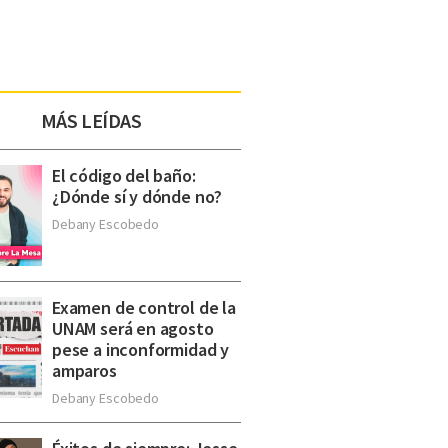
MÁS LEÍDAS
El código del baño:
¿Dónde sí y dónde no?
Debany Escobedo
Examen de control de la
UNAM será en agosto
pese a inconformidad y
amparos
Debany Escobedo