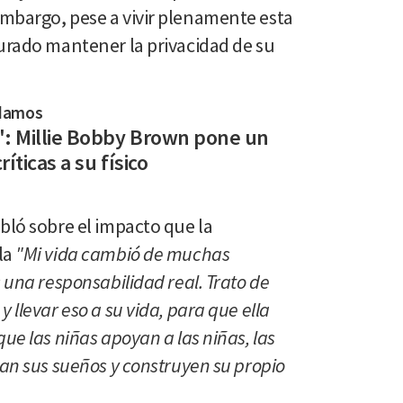
mbargo, pese a vivir plenamente esta
curado mantener la privacidad de su
damos
": Millie Bobby Brown pone un
críticas a su físico
bló sobre el impacto que la
la
"Mi vida cambió de muchas
 una responsabilidad real. Trato de
 llevar eso a su vida, para que ella
ue las niñas apoyan a las niñas, las
zan sus sueños y construyen su propio