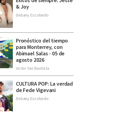
Éxitos de siempre: Jesse
& Joy
Debany Escobedo
Pronóstico del tiempo
para Monterrey, con
Abimael Salas - 05 de
agosto 2026
Victor Yair Bautista
CULTURA POP: La verdad
de Fede Vigevani
Debany Escobedo