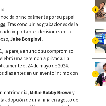
por
Email
:16
onocida principalmente por su papel
ngs
. Tras concluir las grabaciones de la
 tomado importantes decisiones en su
poso,
Jake Bongiovi.
1, la pareja anunció su compromiso
elebró una ceremonia privada. La
blicamente el 24 de mayo de 2024,
s días antes en un evento íntimo con
r matrimonio,
Millie Bobby Brown
y
la adopción de una niña en agosto de