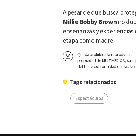
A pesar de que busca protege
Millie Bobby Brown
no dud
enseñanzas y experiencias 
etapa como madre.
Queda prohibida la reproducción t
propiedad de MULTIMEDIOS; su rep
delito de conformidad con las ley
Tags relacionados
Espectáculos