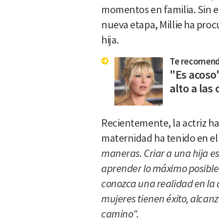
momentos en familia. Sin e
nueva etapa, Millie ha pro
hija.
Te recomen
"Es acoso
alto a las 
Recientemente, la actriz ha
maternidad ha tenido en el
maneras. Criar a una hija es
aprender lo máximo posible y
conozca una realidad en la q
mujeres tienen éxito, alcan
camino".