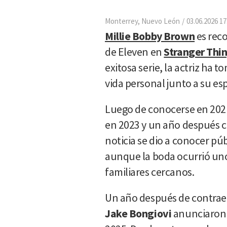
Monterrey, Nuevo León
03.06.2026 17
Millie Bobby Brown
es rec
de Eleven en
Stranger Thi
exitosa serie, la actriz ha
vida personal junto a su es
Luego de conocerse en 202
en 2023 y un año después c
noticia se dio a conocer pú
aunque la boda ocurrió uno
familiares cercanos.
Un año después de contrae
Jake Bongiovi
anunciaron 