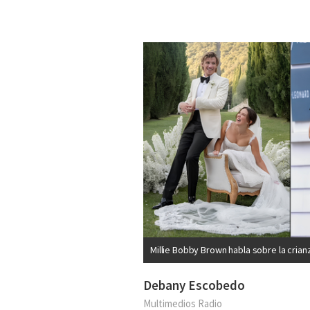
Millie Bobby Brown habla sobre la cria
Debany Escobedo
Multimedios Radio