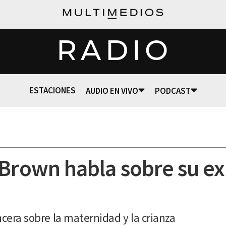
RADIO
ESTACIONES
AUDIO EN VIVO
PODCAST
 Brown habla sobre su e
ncera sobre la maternidad y la crianza