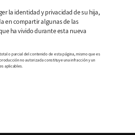
r la identidad y privacidad de su hija,
a en compartir algunas de las
que ha vivido durante esta nueva
otal o parcial del contenido de esta página, mismo que es
roducción no autorizada constituye una infracción y un
es aplicables.