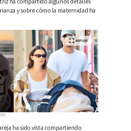
triz ha compartido algunos detalles
crianza y sobre cómo la maternidad ha
AMPLIAR
DIO
pareja ha sido vista compartiendo