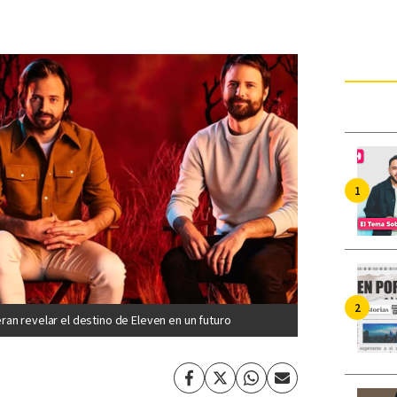
an revelar el destino de Eleven en un futuro
Facebook
Twitter
Whatsapp
Enviar