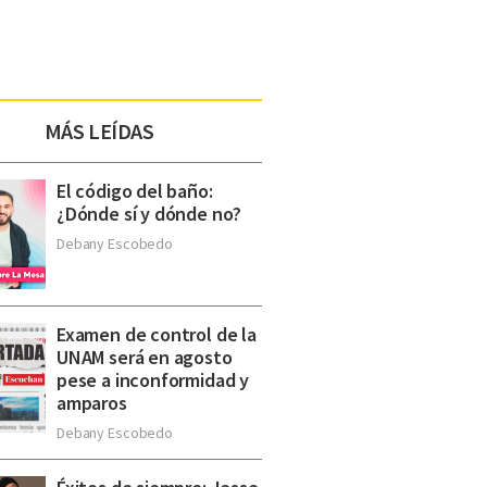
MÁS LEÍDAS
El código del baño:
¿Dónde sí y dónde no?
Debany Escobedo
Examen de control de la
UNAM será en agosto
pese a inconformidad y
amparos
Debany Escobedo