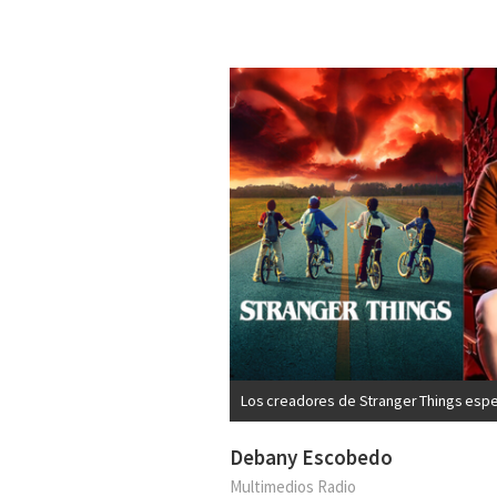
Los creadores de Stranger Things esper
Debany Escobedo
Multimedios Radio