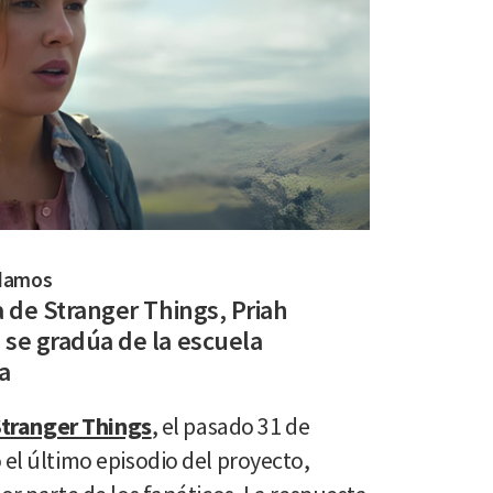
damos
a de Stranger Things, Priah
 se gradúa de la escuela
a
tranger Things
, el pasado 31 de
 el último episodio del proyecto,