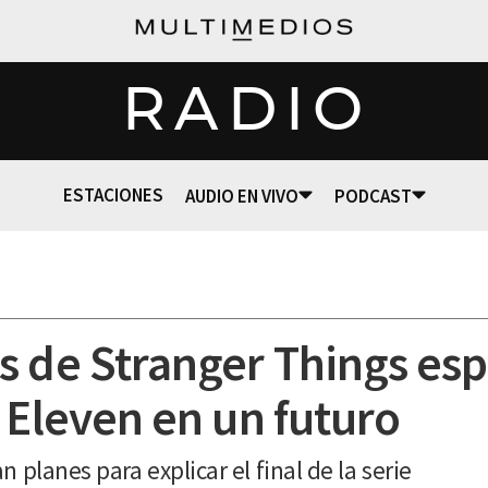
RADIO
ESTACIONES
AUDIO EN VIVO
PODCAST
s de Stranger Things esp
 Eleven en un futuro
 planes para explicar el final de la serie