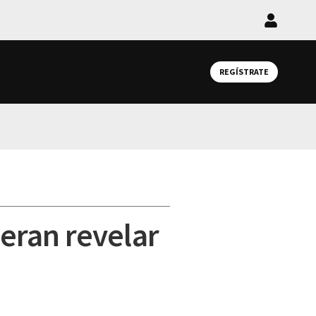
Iniciar
sesión
REGÍSTRATE
eran revelar