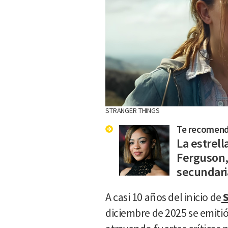
STRANGER THINGS
Te recomen
La estrell
Ferguson,
secundari
A casi 10 años del inicio de
S
diciembre de 2025 se emitió