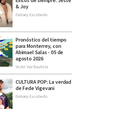
Éxitos de siempre: Jesse
& Joy
Debany Escobedo
Pronóstico del tiempo
para Monterrey, con
Abimael Salas - 05 de
agosto 2026
Victor Yair Bautista
CULTURA POP: La verdad
de Fede Vigevani
Debany Escobedo