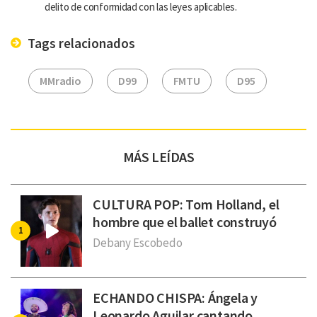
delito de conformidad con las leyes aplicables.
Tags relacionados
MMradio
D99
FMTU
D95
MÁS LEÍDAS
CULTURA POP: Tom Holland, el
hombre que el ballet construyó
Debany Escobedo
ECHANDO CHISPA: Ángela y
Leonardo Aguilar cantando