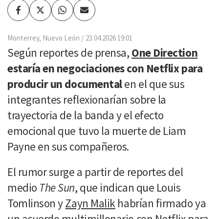
Facebook
Twitter
Whatsapp
Enviar
por
Email
Monterrey, Nuevo León
23.04.2026 19:01
Según reportes de prensa,
One Direction
estaría en negociaciones con Netflix para
producir un documental
en el que sus
integrantes reflexionarían sobre la
trayectoria de la banda y el efecto
emocional que tuvo la muerte de Liam
Payne en sus compañeros.
El rumor surge a partir de reportes del
medio
The Sun
, que indican que Louis
Tomlinson y
Zayn Malik
habrían firmado ya
un acuerdo multimillonario con Netflix para