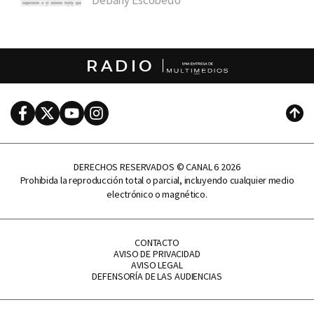
RADIO
Facebook
Twitter
Youtube
Instagram
Subi
DERECHOS RESERVADOS © CANAL 6 2026
Prohibida la reproducción total o parcial, incluyendo cualquier medio
electrónico o magnético.
CONTACTO
AVISO DE PRIVACIDAD
AVISO LEGAL
DEFENSORÍA DE LAS AUDIENCIAS