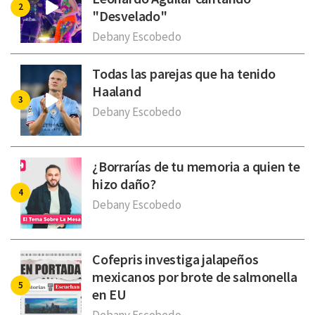
"Desvelado"
Debany Escobedo
Todas las parejas que ha tenido
Haaland
Debany Escobedo
¿Borrarías de tu memoria a quien te
hizo daño?
Debany Escobedo
Cofepris investiga jalapeños
mexicanos por brote de salmonella
en EU
Debany Escobedo