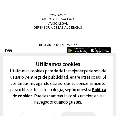
CONTACTO
AVISO DE PRIVACIDAD
AVISO LEGAL
DEFENSORÍA DE LAS AUDIENCIAS
DESCARGA NUESTRA APP
D99
La Lupe
Utilizamos cookies
La Caliente
Utilizamos cookies para darle la mejor experiencia de
FM Tu
usuario y entrega de publicidad, entre otras cosas. Si
RG Deportiva
continúas navegando el sitio, das tu consentimiento
Classic FM
para utilizar dicha tecnología, según nuestra
Política
Hits
de cookies
. Puedes cambiar la configuración en tu
navegador cuando gustes.