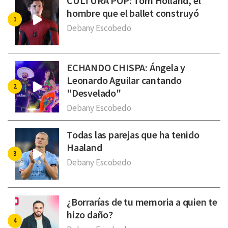
CULTURA POP: Tom Holland, el
hombre que el ballet construyó
Debany Escobedo
ECHANDO CHISPA: Ángela y
Leonardo Aguilar cantando
"Desvelado"
Debany Escobedo
Todas las parejas que ha tenido
Haaland
Debany Escobedo
¿Borrarías de tu memoria a quien te
hizo daño?