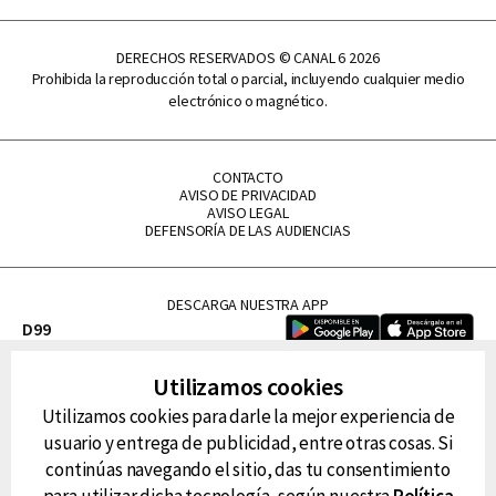
DERECHOS RESERVADOS © CANAL 6 2026
Prohibida la reproducción total o parcial, incluyendo cualquier medio
electrónico o magnético.
CONTACTO
AVISO DE PRIVACIDAD
AVISO LEGAL
DEFENSORÍA DE LAS AUDIENCIAS
DESCARGA NUESTRA APP
D99
La Lupe
Utilizamos cookies
La Caliente
Utilizamos cookies para darle la mejor experiencia de
FM Tu
usuario y entrega de publicidad, entre otras cosas. Si
RG Deportiva
continúas navegando el sitio, das tu consentimiento
Classic FM