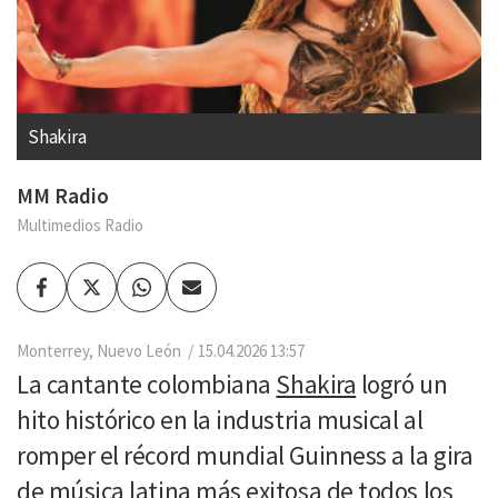
Shakira
MM Radio
Multimedios Radio
Facebook
Twitter
Whatsapp
Enviar
por
Email
Monterrey, Nuevo León
15.04.2026 13:57
La cantante colombiana
Shakira
logró un
hito histórico en la industria musical al
romper el récord mundial Guinness a la gira
de música latina más exitosa de todos los