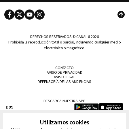
Facebook
Twitter
Youtube
Instagram
Subi
DERECHOS RESERVADOS © CANAL 6 2026
Prohibida la reproducción total o parcial, incluyendo cualquier medio
electrónico o magnético.
CONTACTO
AVISO DE PRIVACIDAD
AVISO LEGAL
DEFENSORÍA DE LAS AUDIENCIAS
DESCARGA NUESTRA APP
D99
La Lupe
Utilizamos cookies
La Caliente