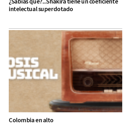
¿Sabías qué?...Shakira tiene un coeficiente
intelectual superdotado
Colombia en alto