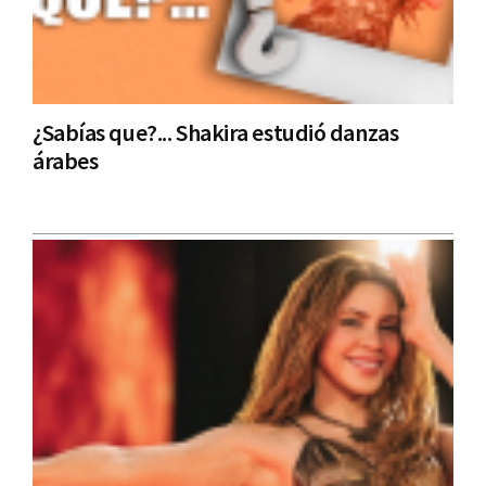
​¿Sabías que?... Shakira estudió danzas
árabes