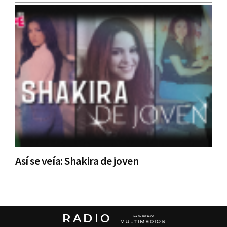
Así se veía: Shakira de joven
RADIO