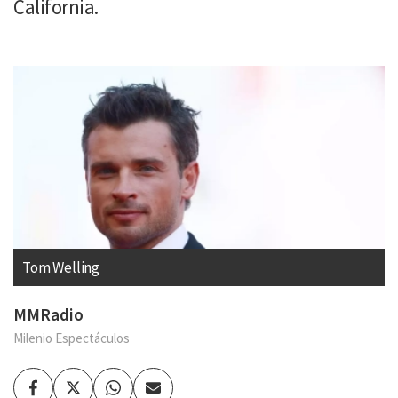
California.
Tom Welling
MMRadio
Milenio Espectáculos
Facebook
Twitter
Whatsapp
Enviar