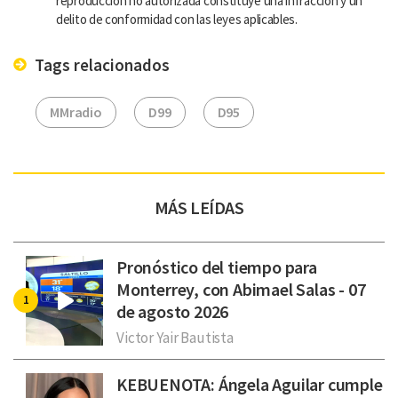
reproducción no autorizada constituye una infracción y un
delito de conformidad con las leyes aplicables.
Tags relacionados
MMradio
D99
D95
MÁS LEÍDAS
Pronóstico del tiempo para
Monterrey, con Abimael Salas - 07
de agosto 2026
Victor Yair Bautista
KEBUENOTA: Ángela Aguilar cumple