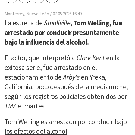
por
Email
Monterrey, Nuevo León
07.05.2026 16:49
La estrella de
Smallville
,
Tom Welling, fue
arrestado por conducir presuntamente
bajo la influencia del alcohol.
El actor, que interpretó a
Clark Kent
en la
exitosa serie, fue arrestado en el
estacionamiento de
Arby's
en Yreka,
California, poco después de la medianoche,
según los registros policiales obtenidos por
TMZ
el martes.
Tom Welling es arrestado por conducir bajo
los efectos del alcohol