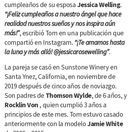
cumpleaños de su esposa
Jessica Welling
.
“¡Feliz cumpleaños a nuestro ángel que hace
realidad nuestros sueños y nos inspira aún
más!”
, escribió Tom en una publicación que
compartió en Instagram.
“¡Te amamos hasta
la luna y más allá! @jessicarosewelling”
.
La pareja se casó en Sunstone Winery en
Santa Ynez, California, en noviembre de
2019 después de cinco años de noviazgo.
Son padres de
Thomson Wylde
, de 6 años, y
Rocklin Von
, quien cumplió 3 años a
principios de este mes. Tom estuvo casado
anteriormente con la modelo
Jamie White