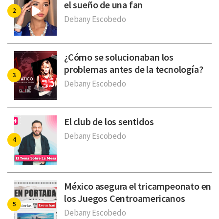
el sueño de una fan
Debany Escobedo
¿Cómo se solucionaban los
problemas antes de la tecnología?
Debany Escobedo
El club de los sentidos
Debany Escobedo
México asegura el tricampeonato en
los Juegos Centroamericanos
Debany Escobedo