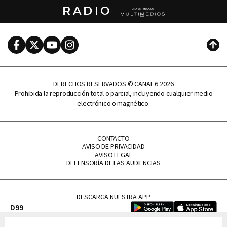
RADIO
Facebook
Twitter
Youtube
Instagram
Subi
DERECHOS RESERVADOS © CANAL 6 2026
Prohibida la reproducción total o parcial, incluyendo cualquier medio
electrónico o magnético.
CONTACTO
AVISO DE PRIVACIDAD
AVISO LEGAL
DEFENSORÍA DE LAS AUDIENCIAS
DESCARGA NUESTRA APP
D99
La Lupe