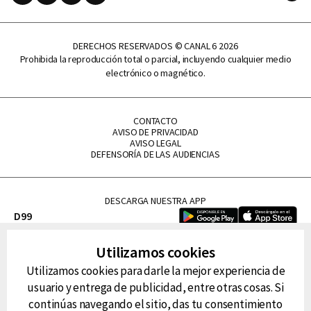
DERECHOS RESERVADOS © CANAL 6 2026
Prohibida la reproducción total o parcial, incluyendo cualquier medio
electrónico o magnético.
CONTACTO
AVISO DE PRIVACIDAD
AVISO LEGAL
DEFENSORÍA DE LAS AUDIENCIAS
DESCARGA NUESTRA APP
D99
La Lupe
Utilizamos cookies
La Caliente
Utilizamos cookies para darle la mejor experiencia de
FM Tu
usuario y entrega de publicidad, entre otras cosas. Si
RG Deportiva
continúas navegando el sitio, das tu consentimiento