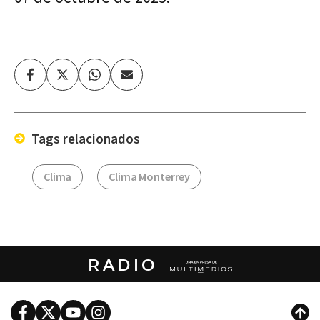
Facebook
Twitter
Whatsapp
Enviar
por
Email
Tags relacionados
Clima
Clima Monterrey
RADIO
Facebook
Twitter
Youtube
Instagram
Subi