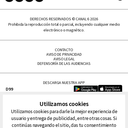
DERECHOS RESERVADOS © CANAL 6 2026
Prohibida la reproducción total o parcial, incluyendo cualquier medio
electrónico o magnético.
CONTACTO
AVISO DE PRIVACIDAD
AVISO LEGAL
DEFENSORÍA DE LAS AUDIENCIAS
DESCARGA NUESTRA APP
D99
La Lupe
Utilizamos cookies
La Caliente
Utilizamos cookies para darle la mejor experiencia de
FM Tu
usuario y entrega de publicidad, entre otras cosas. Si
RG Deportiva
continúas navegando el sitio, das tu consentimiento