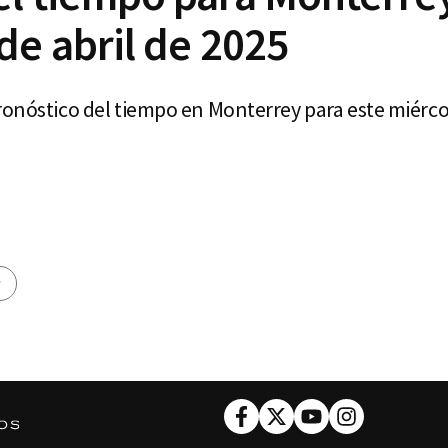
de abril de 2025
ronóstico del tiempo en Monterrey para este miércol
y
Facebook
Twitter
Youtube
Instagram