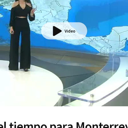
Video
el tiempo para Monterrey