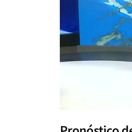
Pronóstico d