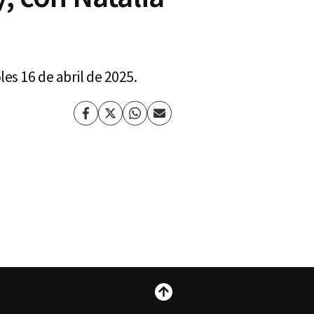
es 16 de abril de 2025.
Facebook
Twitter
Whatsapp
Enviar
por
Email
Subir