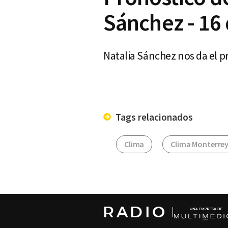
Sánchez - 16 
Natalia Sánchez nos da el p
Tags relacionados
Clima
Clima Monterre
RADIO