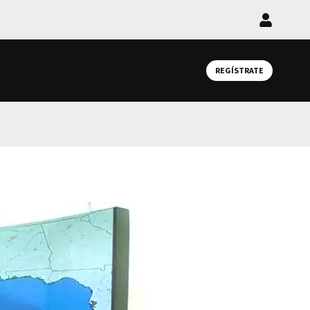
Iniciar
sesión
REGÍSTRATE