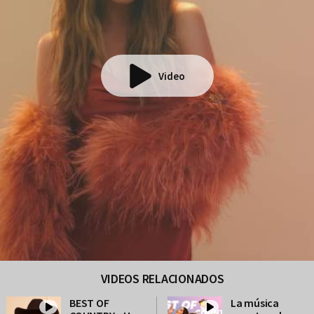
Video
VIDEOS RELACIONADOS
BEST OF
La música