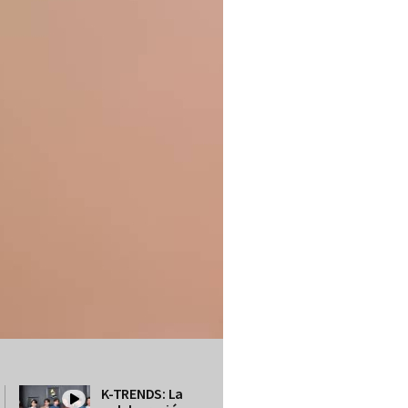
K-TRENDS: La