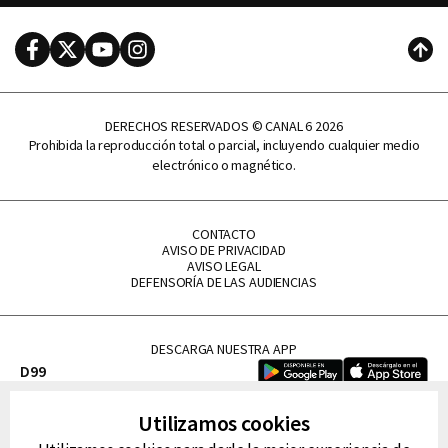
Facebook
Twitter
Youtube
Instagram
Subi
DERECHOS RESERVADOS © CANAL 6 2026
Prohibida la reproducción total o parcial, incluyendo cualquier medio
electrónico o magnético.
CONTACTO
AVISO DE PRIVACIDAD
AVISO LEGAL
DEFENSORÍA DE LAS AUDIENCIAS
DESCARGA NUESTRA APP
D99
La Lupe
Utilizamos cookies
La Caliente