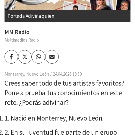
Portada Adivina quien
MM Radio
Multimedios Radio
Facebook
Twitter
Whatsapp
Enviar
por
Email
Monterrey, Nuevo León
24.04.2026 18:50
Crees saber todo de tus artistas favoritos?
Pone a prueba tus conocimientos en este
reto. ¿Podrás adivinar?
Nació en Monterrey, Nuevo León.
En su juventud fue parte de un grupo