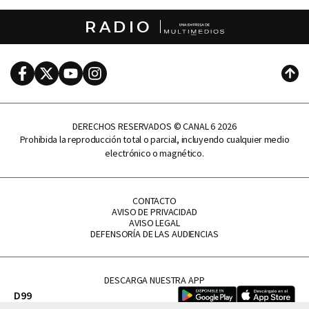
RADIO
Facebook
Twitter
Youtube
Instagram
Subi
DERECHOS RESERVADOS © CANAL 6 2026
Prohibida la reproducción total o parcial, incluyendo cualquier medio
electrónico o magnético.
CONTACTO
AVISO DE PRIVACIDAD
AVISO LEGAL
DEFENSORÍA DE LAS AUDIENCIAS
DESCARGA NUESTRA APP
D99