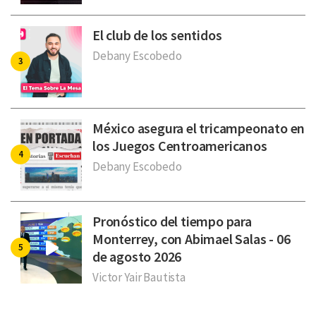
El club de los sentidos
Debany Escobedo
México asegura el tricampeonato en
los Juegos Centroamericanos
Debany Escobedo
Pronóstico del tiempo para
Monterrey, con Abimael Salas - 06
de agosto 2026
Victor Yair Bautista