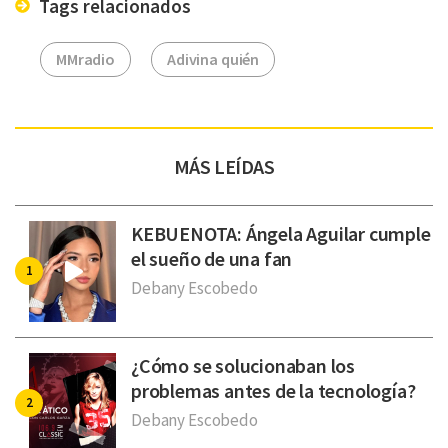
Tags relacionados
MMradio
Adivina quién
MÁS LEÍDAS
KEBUENOTA: Ángela Aguilar cumple
el sueño de una fan
Debany Escobedo
¿Cómo se solucionaban los
problemas antes de la tecnología?
Debany Escobedo