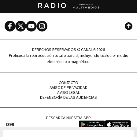
RADIO
Facebook
Twitter
Youtube
Instagram
Subi
DERECHOS RESERVADOS © CANAL 6 2026
Prohibida la reproducción total o parcial, incluyendo cualquier medio
electrónico o magnético.
CONTACTO
AVISO DE PRIVACIDAD
AVISO LEGAL
DEFENSORÍA DE LAS AUDIENCIAS
DESCARGA NUESTRA APP
D99
La Lupe