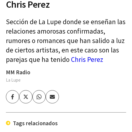
Chris Perez
Sección de La Lupe donde se enseñan las
relaciones amorosas confirmadas,
rumores o romances que han salido a luz
de ciertos artistas, en este caso son las
parejas que ha tenido
Chris Perez
MM Radio
La Lupe
Facebook
Twitter
Whatsapp
Enviar
por
Email
Tags relacionados