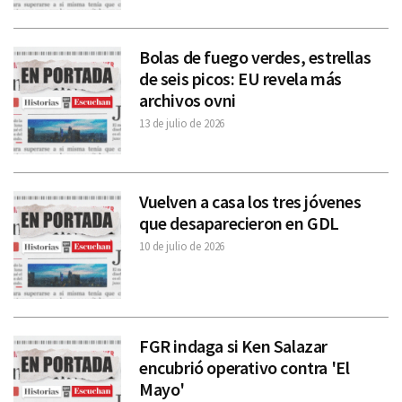
Bolas de fuego verdes, estrellas
de seis picos: EU revela más
archivos ovni
13 de julio de 2026
Vuelven a casa los tres jóvenes
que desaparecieron en GDL
10 de julio de 2026
FGR indaga si Ken Salazar
encubrió operativo contra 'El
Mayo'