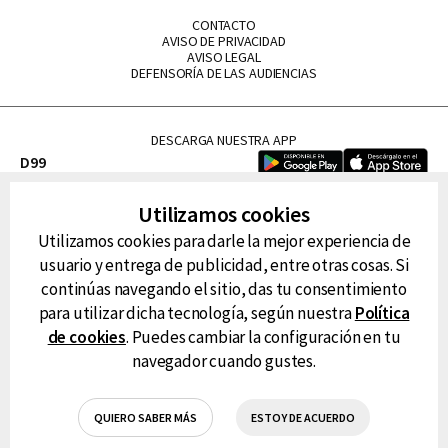
CONTACTO
AVISO DE PRIVACIDAD
AVISO LEGAL
DEFENSORÍA DE LAS AUDIENCIAS
DESCARGA NUESTRA APP
D99
La Lupe
Utilizamos cookies
La Caliente
Utilizamos cookies para darle la mejor experiencia de
FM Tu
usuario y entrega de publicidad, entre otras cosas. Si
RG Deportiva
continúas navegando el sitio, das tu consentimiento
Classic FM
para utilizar dicha tecnología, según nuestra
Política
Hits
de cookies
. Puedes cambiar la configuración en tu
navegador cuando gustes.
QUIERO SABER MÁS
ESTOY DE ACUERDO