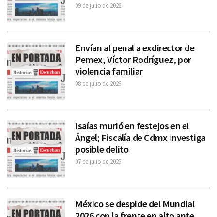
09 de julio de 2026
Envían al penal a exdirector de
Pemex, Víctor Rodríguez, por
violencia familiar
08 de julio de 2026
Isaías murió en festejos en el
Ángel; Fiscalía de Cdmx investiga
posible delito
07 de julio de 2026
México se despide del Mundial
2026 con la frente en alto ante