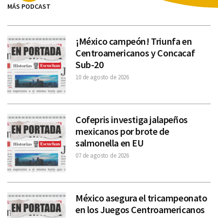
MÁS PODCAST
¡México campeón! Triunfa en
Centroamericanos y Concacaf
Sub-20
10 de agosto de 2026
Cofepris investiga jalapeños
mexicanos por brote de
salmonella en EU
07 de agosto de 2026
México asegura el tricampeonato
en los Juegos Centroamericanos