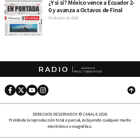
¿Y si sí? México vence a Ecuador 2-
0 y avanza a Octavos de Final
01 de julio de 2026
RADIO
Facebook
Twitter
Youtube
Instagram
Subi
DERECHOS RESERVADOS © CANAL 6 2026
Prohibida la reproducción total o parcial, incluyendo cualquier medio
electrónico o magnético.