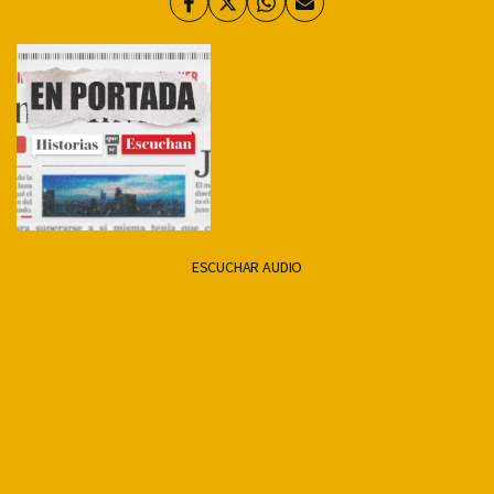
Facebook
Twitter
Whatsapp
Enviar
por
Email
ESCUCHAR AUDIO