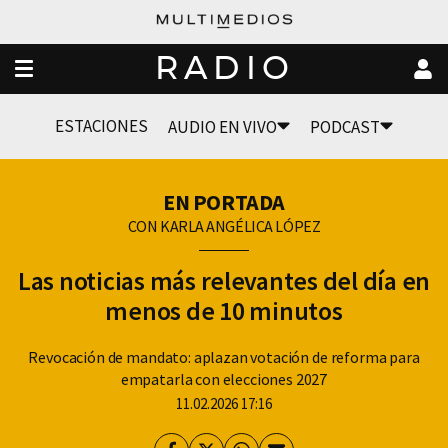
RADIO
ESTACIONES
AUDIO EN VIVO
PODCAST
EN PORTADA
CON KARLA ANGÉLICA LÓPEZ
Las noticias más relevantes del día en
menos de 10 minutos
Revocación de mandato: aplazan votación de reforma para
empatarla con elecciones 2027
11.02.2026 17:16