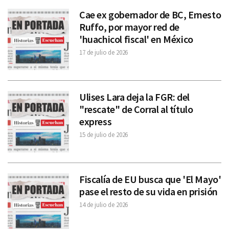
Cae ex gobernador de BC, Ernesto
Ruffo, por mayor red de
'huachicol fiscal' en México
17 de julio de 2026
Ulises Lara deja la FGR: del
"rescate" de Corral al título
express
15 de julio de 2026
Fiscalía de EU busca que 'El Mayo'
pase el resto de su vida en prisión
14 de julio de 2026