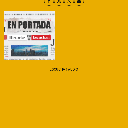
Facebook
Twitter
Whatsapp
Enviar
por
Email
ESCUCHAR AUDIO