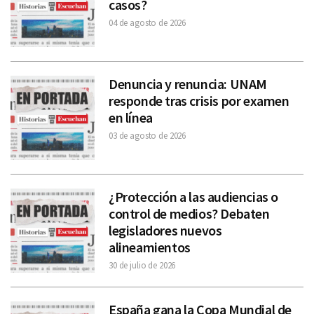
casos?
04 de agosto de 2026
Denuncia y renuncia: UNAM
responde tras crisis por examen
en línea
03 de agosto de 2026
¿Protección a las audiencias o
control de medios? Debaten
legisladores nuevos
alineamientos
30 de julio de 2026
España gana la Copa Mundial de