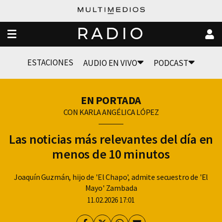
RADIO
ESTACIONES
AUDIO EN VIVO
PODCAST
EN PORTADA
CON KARLA ANGÉLICA LÓPEZ
Las noticias más relevantes del día en
menos de 10 minutos
Joaquín Guzmán, hijo de 'El Chapo', admite secuestro de 'El
Mayo' Zambada
11.02.2026 17:01