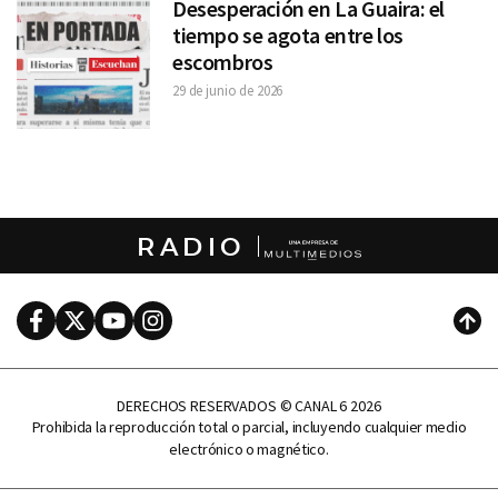
Desesperación en La Guaira: el
tiempo se agota entre los
escombros
29 de junio de 2026
RADIO
Facebook
Twitter
Youtube
Instagram
Subi
DERECHOS RESERVADOS © CANAL 6 2026
Prohibida la reproducción total o parcial, incluyendo cualquier medio
electrónico o magnético.