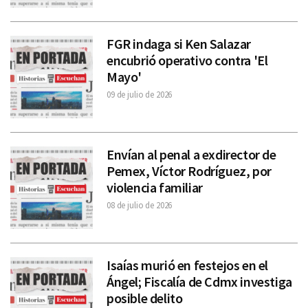
FGR indaga si Ken Salazar
encubrió operativo contra 'El
Mayo'
09 de julio de 2026
Envían al penal a exdirector de
Pemex, Víctor Rodríguez, por
violencia familiar
08 de julio de 2026
Isaías murió en festejos en el
Ángel; Fiscalía de Cdmx investiga
posible delito