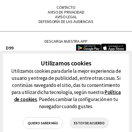
CONTACTO
AVISO DE PRIVACIDAD
AVISO LEGAL
DEFENSORÍA DE LAS AUDIENCIAS
DESCARGA NUESTRA APP
D99
La Lupe
Utilizamos cookies
La Caliente
Utilizamos cookies para darle la mejor experiencia de
FM Tu
usuario y entrega de publicidad, entre otras cosas. Si
RG Deportiva
continúas navegando el sitio, das tu consentimiento
Classic FM
para utilizar dicha tecnología, según nuestra
Política
Hits
de cookies
. Puedes cambiar la configuración en tu
navegador cuando gustes.
QUIERO SABER MÁS
ESTOY DE ACUERDO