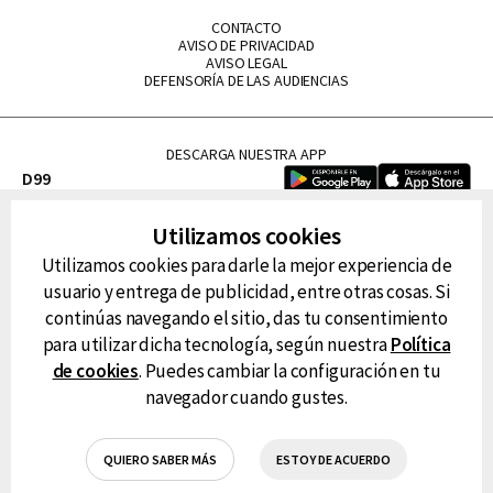
CONTACTO
AVISO DE PRIVACIDAD
AVISO LEGAL
DEFENSORÍA DE LAS AUDIENCIAS
DESCARGA NUESTRA APP
D99
La Lupe
Utilizamos cookies
La Caliente
Utilizamos cookies para darle la mejor experiencia de
FM Tu
usuario y entrega de publicidad, entre otras cosas. Si
RG Deportiva
continúas navegando el sitio, das tu consentimiento
Classic FM
para utilizar dicha tecnología, según nuestra
Política
Hits
de cookies
. Puedes cambiar la configuración en tu
navegador cuando gustes.
QUIERO SABER MÁS
ESTOY DE ACUERDO