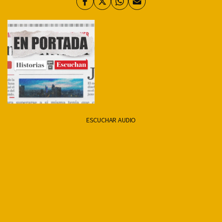
Facebook
Twitter
Whatsapp
Enviar
por
Email
ESCUCHAR AUDIO