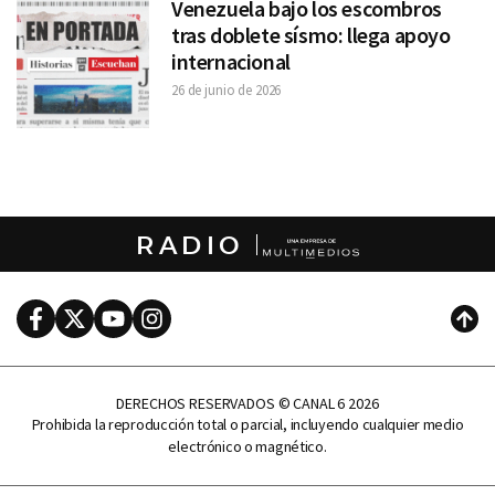
Venezuela bajo los escombros
tras doblete sísmo: llega apoyo
internacional
26 de junio de 2026
RADIO
Facebook
Twitter
Youtube
Instagram
Subi
DERECHOS RESERVADOS © CANAL 6 2026
Prohibida la reproducción total o parcial, incluyendo cualquier medio
electrónico o magnético.