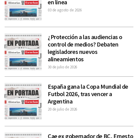
en línea
03 de agosto de 2026
¿Protección a las audiencias o
control de medios? Debaten
legisladores nuevos
alineamientos
30 de julio de 2026
España gana la Copa Mundial de
Futbol 2026, tras vencer a
Argentina
20 de julio de 2026
Cae ex gobernador de BC, Ernesto