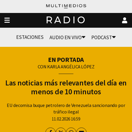
RADIO
ESTACIONES
AUDIO EN VIVO
PODCAST
EN PORTADA
CON KARLA ANGÉLICA LÓPEZ
Las noticias más relevantes del día en
menos de 10 minutos
EU decomisa buque petrolero de Venezuela sancionando por
tráfico ilegal
11.02.2026 16:59