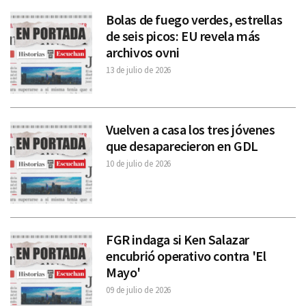
Bolas de fuego verdes, estrellas
de seis picos: EU revela más
archivos ovni
13 de julio de 2026
Vuelven a casa los tres jóvenes
que desaparecieron en GDL
10 de julio de 2026
FGR indaga si Ken Salazar
encubrió operativo contra 'El
Mayo'
09 de julio de 2026