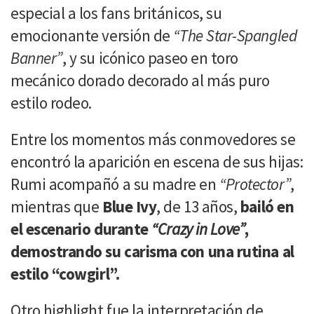
especial a los fans británicos, su
emocionante versión de
“The Star-Spangled
Banner”
, y su icónico paseo en toro
mecánico dorado decorado al más puro
estilo rodeo.
Entre los momentos más conmovedores se
encontró la aparición en escena de sus hijas:
Rumi acompañó a su madre en
“Protector”
,
mientras que
Blue Ivy
, de 13 años,
bailó en
el escenario durante
“Crazy in Love”
,
demostrando su carisma con una rutina al
estilo “cowgirl”.
Otro highlight fue la interpretación de