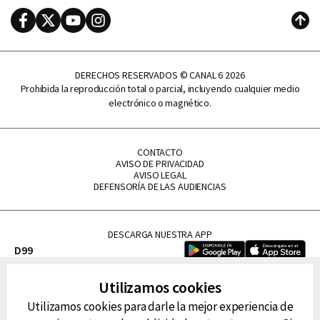
Facebook
Twitter
Youtube
Instagram
Subi
DERECHOS RESERVADOS © CANAL 6 2026
Prohibida la reproducción total o parcial, incluyendo cualquier medio
electrónico o magnético.
CONTACTO
AVISO DE PRIVACIDAD
AVISO LEGAL
DEFENSORÍA DE LAS AUDIENCIAS
DESCARGA NUESTRA APP
D99
La Lupe
Utilizamos cookies
La Caliente
Utilizamos cookies para darle la mejor experiencia de
FM Tu