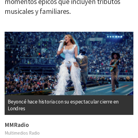
momentos épicos que incluyen tributos
musicales y familiares.
Beyoncé hace historia con su espectacular cierre en
Londres
MMRadio
Multimedios Radio