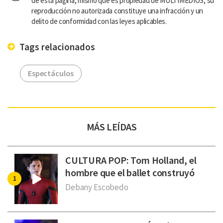
de esta página, mismo que es propiedad de MULTIMEDIOS; su
reproducción no autorizada constituye una infracción y un
delito de conformidad con las leyes aplicables.
Tags relacionados
Espectáculos
MÁS LEÍDAS
CULTURA POP: Tom Holland, el
hombre que el ballet construyó
Debany Escobedo