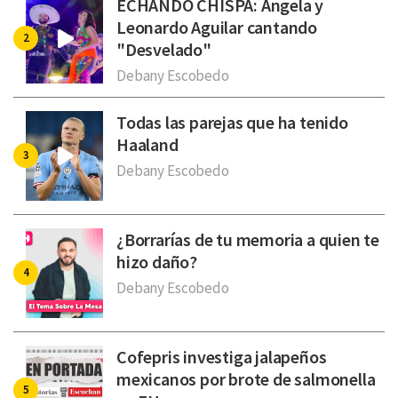
ECHANDO CHISPA: Ángela y
Leonardo Aguilar cantando
"Desvelado"
Debany Escobedo
Todas las parejas que ha tenido
Haaland
Debany Escobedo
¿Borrarías de tu memoria a quien te
hizo daño?
Debany Escobedo
Cofepris investiga jalapeños
mexicanos por brote de salmonella