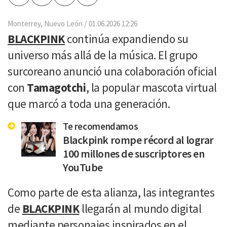
por
Email
Monterrey, Nuevo León
01.06.2026 12:26
BLACKPINK
continúa expandiendo su
universo más allá de la música. El grupo
surcoreano anunció una colaboración oficial
con
Tamagotchi
, la popular mascota virtual
que marcó a toda una generación.
Te recomendamos
Blackpink rompe récord al lograr
100 millones de suscriptores en
YouTube
Como parte de esta alianza, las integrantes
de
BLACKPINK
llegarán al mundo digital
mediante personajes inspirados en el