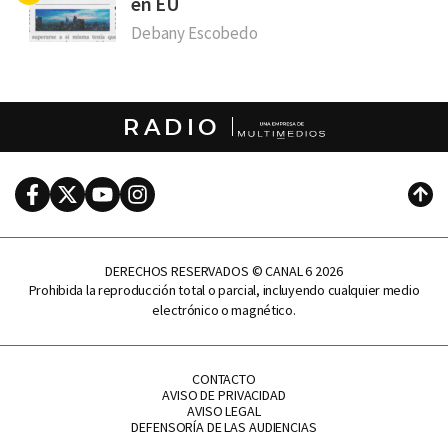
en EU
Debany Escobedo
RADIO
Facebook
Twitter
Youtube
Instagram
Subi
DERECHOS RESERVADOS © CANAL 6 2026
Prohibida la reproducción total o parcial, incluyendo cualquier medio
electrónico o magnético.
CONTACTO
AVISO DE PRIVACIDAD
AVISO LEGAL
DEFENSORÍA DE LAS AUDIENCIAS