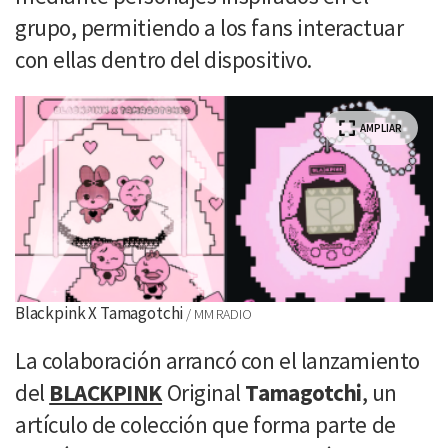
grupo, permitiendo a los fans interactuar
con ellas dentro del dispositivo.
AMPLIAR
Blackpink X Tamagotchi
MM RADIO
La colaboración arrancó con el lanzamiento
del
BLACKPINK
Original
Tamagotchi
, un
artículo de colección que forma parte de