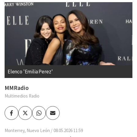
Elenco 'Emilia Perez'
MMRadio
Multimedios Radio
Facebook
Twitter
Whatsapp
Enviar
por
Email
Monterrey, Nuevo León
08.05.2026 11:59