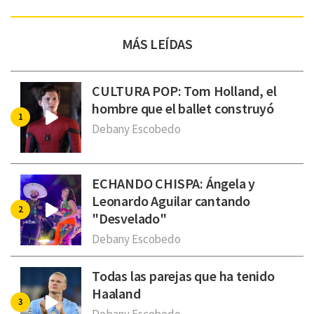
MÁS LEÍDAS
CULTURA POP: Tom Holland, el
hombre que el ballet construyó
Debany Escobedo
ECHANDO CHISPA: Ángela y
Leonardo Aguilar cantando
"Desvelado"
Debany Escobedo
Todas las parejas que ha tenido
Haaland
Debany Escobedo