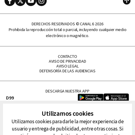
Subi
DERECHOS RESERVADOS © CANAL 6 2026
Prohibida la reproducción total o parcial, incluyendo cualquier medio
electrónico o magnético.
CONTACTO
AVISO DE PRIVACIDAD
AVISO LEGAL
DEFENSORÍA DE LAS AUDIENCIAS
DESCARGA NUESTRA APP
D99
La Lupe
Utilizamos cookies
La Caliente
Utilizamos cookies para darle la mejor experiencia de
FM Tu
usuario y entrega de publicidad, entre otras cosas. Si
RG Deportiva