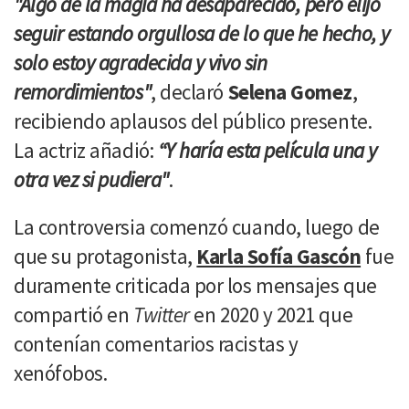
"Algo de la magia ha desaparecido, pero elijo
seguir estando orgullosa de lo que he hecho, y
solo estoy agradecida y vivo sin
remordimientos"
, declaró
Selena Gomez
,
recibiendo aplausos del público presente.
La actriz añadió:
“Y haría esta película una y
otra vez si pudiera"
.
La controversia comenzó cuando, luego de
que su protagonista,
Karla Sofía Gascón
fue
duramente criticada por los mensajes que
compartió en
Twitter
en 2020 y 2021 que
contenían comentarios racistas y
xenófobos.