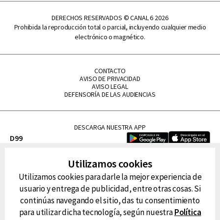
DERECHOS RESERVADOS © CANAL 6 2026
Prohibida la reproducción total o parcial, incluyendo cualquier medio
electrónico o magnético.
CONTACTO
AVISO DE PRIVACIDAD
AVISO LEGAL
DEFENSORÍA DE LAS AUDIENCIAS
DESCARGA NUESTRA APP
D99
La Lupe
Utilizamos cookies
La Caliente
Utilizamos cookies para darle la mejor experiencia de
FM Tu
usuario y entrega de publicidad, entre otras cosas. Si
RG Deportiva
continúas navegando el sitio, das tu consentimiento
Classic FM
para utilizar dicha tecnología, según nuestra
Política